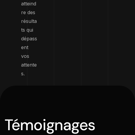
atteind
re des
résulta
ts qui
dépass
ent
vos
attente
s.
Témoignages