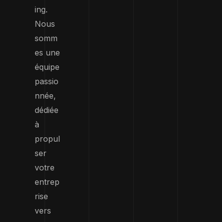
ing.
Nous
somm
es une
équipe
passio
nnée,
dédiée
à
propul
ser
votre
entrep
rise
vers