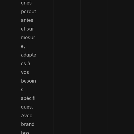
gnes
percut
antes
et sur
mesur
e,
adapté
es à
vos
besoin
s
spécifi
ques.
Avec
brand
box,