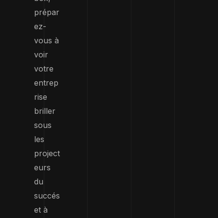
prépar
ez-
vous à
voir
votre
entrep
rise
briller
sous
les
project
eurs
du
succés
et à